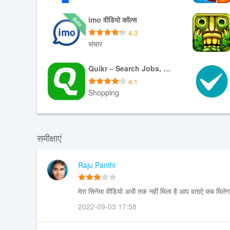
डाउनलोड APK
imo वीडियो कॉल्स
4.3
संचार
डाउनलोड APK
Quikr – Search Jobs, Mobiles,
4.1
Shopping
डाउनलोड XAPK
समीक्षाएं
Raju Panthi
मेरा सिनेमा वीडियो अभी तक नहीं मिला है आप वताऐ कब मिले
2022-09-03 17:58