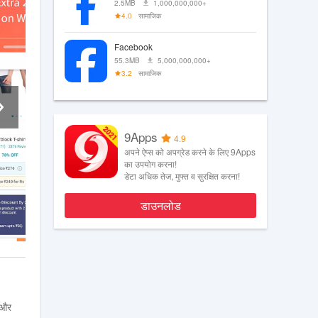
2.5MB
1,000,000,000+
4.0
सामाजिक
Facebook
55.3MB
5,000,000,000+
3.2
सामाजिक
9Apps
4.9
अपने ऐप्स को अपग्रेड करने के लिए 9Apps
का उपयोग करना!
डेटा अधिक तेज, मुफ्त व सुरक्षित करना!
डाउनलोड
 और