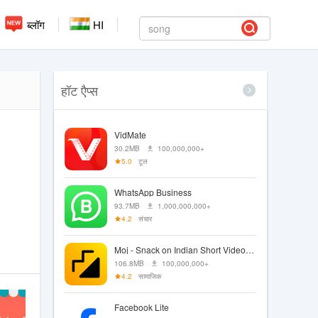
ब्लॉग
HI
हॉट एैप्स
VidMate
30.2MB
100,000,000+
5.0
टूल
WhatsApp Business
93.7MB
1,000,000,000+
4.2
संचार
Moj - Snack on Indian Short Videos | Made in India
106.8MB
100,000,000+
4.2
सामाजिक
Facebook Lite