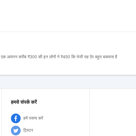
ै मैं एक आयरन करीब ₹300 की इन लोगों ने ₹450 कि भेजी यह ऐप बहुत बकवास है
हमसे संपर्क करें
हमें पसन्द करें
ट्विटर