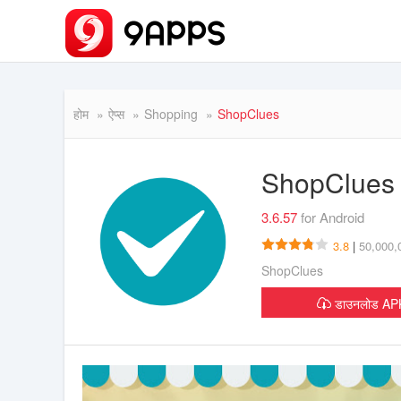
होम
ऐप्स
Shopping
ShopClues
ShopClue
3.6.57
for Android
3.8
|
50,000,00
ShopClues
डाउनलोड A