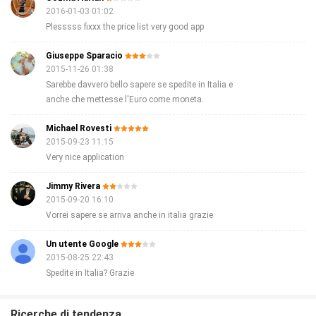
2016-01-03 01:02
Plesssss fixxx the price list very good app
Giuseppe Sparacio
2015-11-26 01:38
Sarebbe davvero bello sapere se spedite in Italia e
anche che mettesse l'Euro come moneta.
Michael Rovesti
2015-09-23 11:15
Very nice application
Jimmy Rivera
2015-09-20 16:10
Vorrei sapere se arriva anche in italia grazie
Un utente Google
2015-08-25 22:43
Spedite in Italia? Grazie
Ricerche di tendenza