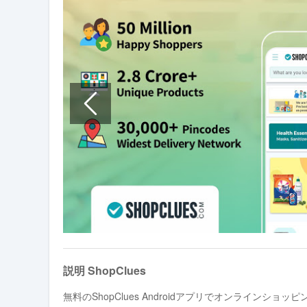
説明 ShopClues
無料のShopClues Androidアプリでオンラインショッ