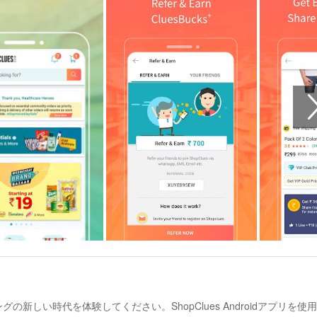
ピングの新しい時代を体験してください。ShopClues Androidアプリを使