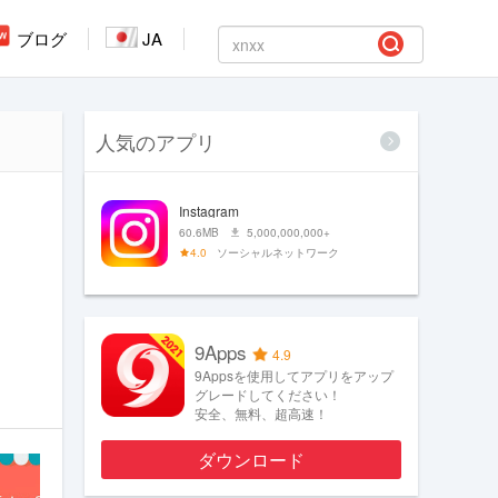
ブログ
JA
人気のアプリ
Instagram
60.6MB
5,000,000,000+
4.0
ソーシャルネットワーク
9Apps
4.9
9Appsを使用してアプリをアップ
グレードしてください！
安全、無料、超高速！
ダウンロード