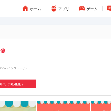
ホーム
アプリ
ゲーム
s
0,000+ インストール
PK（16.4MB）