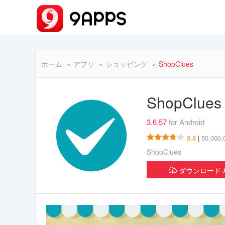
ホーム
アプリ
ショッピング
ShopClues
ShopClue
3.6.57
for Android
3.8
|
50,00
ShopClues
ダウンロード A