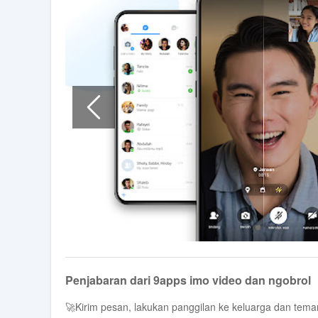
Penjabaran dari 9apps imo video dan ngobrol
🚀Kirim pesan, lakukan panggilan ke keluarga dan teman