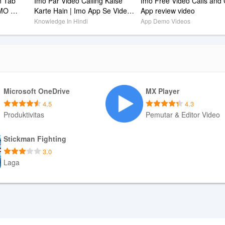
 Tab 
Imo Par Video Calling Kaise 
Imo Free Video Calls and C
MO 
Karte Hain | Imo App Se Video 
App review video
2026)
Call Kaise Kare
Knowledge In Hindi
App Demo Videos
Microsoft OneDrive
MX Player
4.5
4.3
Produktivitas
Pemutar & Editor Video
Unduh APK
Unduh APK
Stickman Fighting
3.0
Laga
Unduh APK