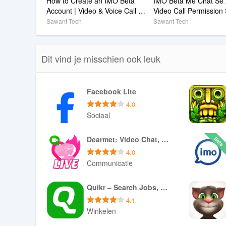
How to Create an IMO Beta 
IMO Beta Me Chat Se A
Account | Video & Voice Call 
Video Call Permission
Feature Explained
Sawant Tech
Sawant Tech
Dit vind je misschien ook leuk
Facebook Lite
4.0
Sociaal
Downloaden APK
Dearmet: Video Chat, Live Talk
4.0
Communicatie
Downloaden APK
Quikr – Search Jobs, Mobiles,
4.1
Winkelen