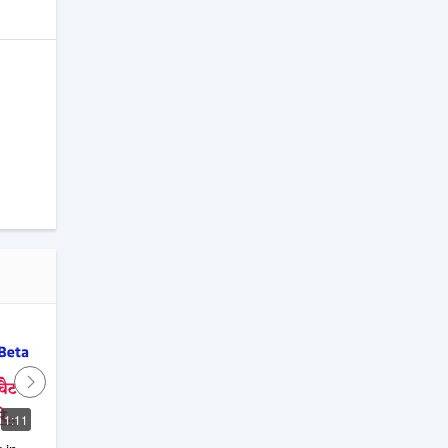
1:11
7:44