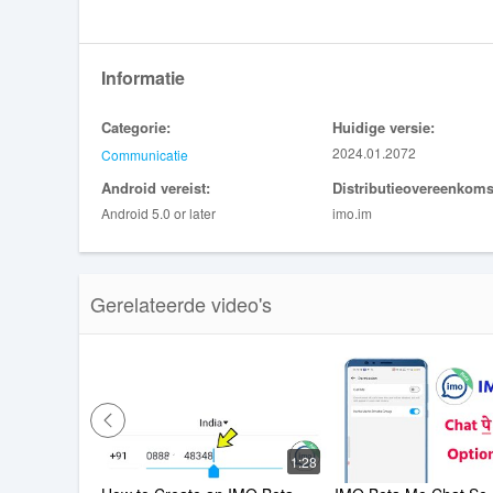
Informatie
Categorie:
Huidige versie:
2024.01.2072
Communicatie
Android vereist:
Distributieovereenkoms
Android 5.0 or later
imo.im
Gerelateerde video's
1:28