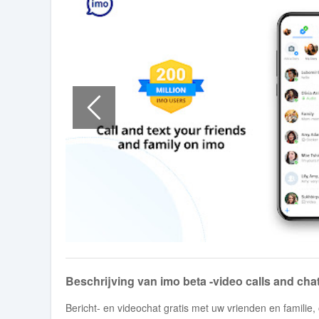
Beschrijving van imo beta -video calls and cha
Bericht- en videochat gratis met uw vrienden en familie,