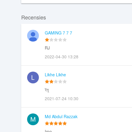
Downloaden XAPK
Recensies
GAMING 7 7 7
RJ
2022-04-30 13:28
Likhe Likhe
ইমু
2021-07-24 10:30
Md Abdul Razzak
Imo