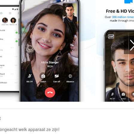
t
 ongeacht welk apparaat ze zijn!