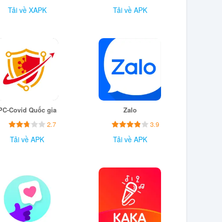
Tải về XAPK
Tải về APK
PC-Covid Quốc gia
Zalo
2.7
3.9
Tải về APK
Tải về APK