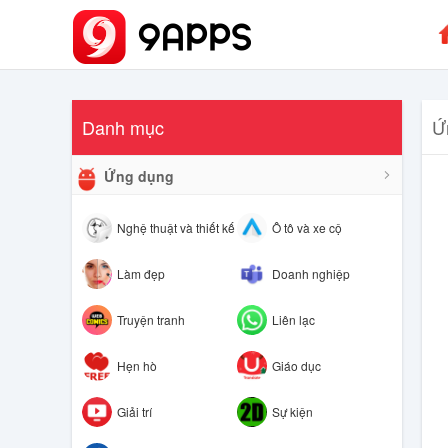
Danh mục
Ứ
Ứng dụng
Nghệ thuật và thiết kế
Ô tô và xe cộ
Làm đẹp
Doanh nghiệp
Truyện tranh
Liên lạc
Hẹn hò
Giáo dục
Giải trí
Sự kiện