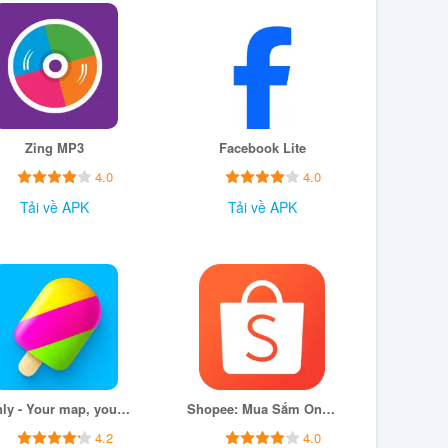
Zing MP3
Facebook Lite
4.0
4.0
Tải về APK
Tải về APK
Zenly - Your map, your people
Shopee: Mua Sắm Online
4.2
4.0