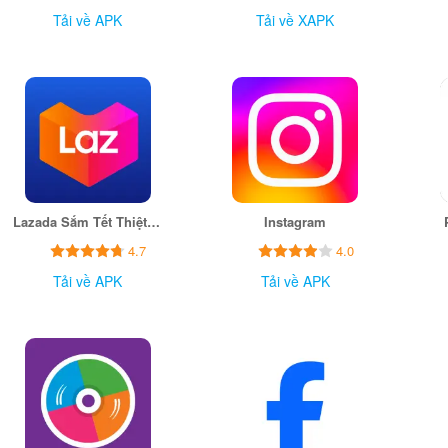
Tải về APK
Tải về XAPK
Lazada Sắm Tết Thiệt Đã
Instagram
4.7
4.0
Tải về APK
Tải về APK