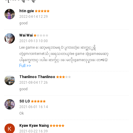
htin gyie
2022-04-14 12:29
good
Wai Wai
2021-09-13 10:00
Lee game ေဆာ့မရဘာမရ Dျကားတဲ့ေစာက္ဆင့္မရွိ
တဲ့gmကinternetသံုးရေသးတယ္lee game အဲ့gameမေဆာ့
ပါနက္မေကာင္းပါေစာက္ဂ်င္းေမလိုးgameလုပ္စားေတ📲😤
Full >>
😤😤😤😤😤😤😤😤😤
Thanlinoo Thanlinoo
2021-08-04 17:26
good
SO LO
2021-06-01 16:14
Ok
Kyaw Kyaw Naing
2021-03-22 16:39