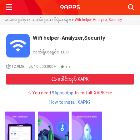
Searc
ပင်မစာမျက်နှာ
»
အက်ပ်များ
»
ကိရိယာများ
»
Wifi helper-Analyzer,Security
Wifi helper-Analyzer,Security
လက်ရှိဗားရှင်း: 1.0.8
12.9MB
10,000,000+
3.8
ဒေါင်းလုပ် XAPK
⚠️ You need
9Apps App
to install .XAPK File.
How to install XAPK?