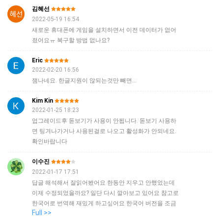
김혜선
2022-05-19 16:54
새로운 휴대폰에 게임을 설치하면서 이전 데이터가 없어
졌어요ㅠ 복구할 방법 없나요?
Eric
2022-02-20 16:56
잼나네요. 한글지원이 않되는것만 빼면...
Kim Kin
2022-01-25 18:23
업그레이드후 돋보기가 사용이 안됩니다. 돋보기 사용하
면 팅겨나가거나 사용된걸로 나오고 활성화가 안되네요.
확인바랍니다
이수진
2022-01-17 17:51
답글 해석해서 잘읽어봤어요 한동안 지우고 안했었는데
이제 수정되었을까요? 일단 다시 깔아보고 있어요 참고로
한국어로 번역해 재밌게 하고싶어요 한국어 버전을 조금
Full >>
만 생각해봐주세요