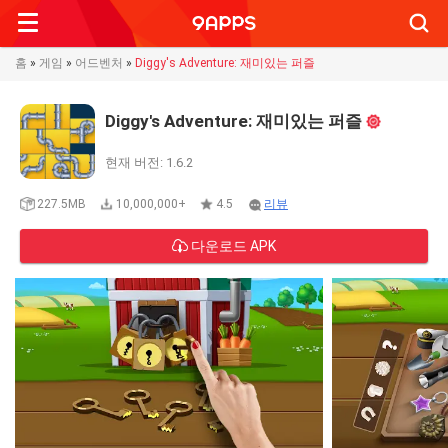
Searc
홈
»
게임
»
어드벤처
»
Diggy's Adventure: 재미있는 퍼즐
Diggy's Adventure: 재미있는 퍼즐
현재 버전: 1.6.2
227.5MB
10,000,000+
4.5
리뷰
다운로드 APK