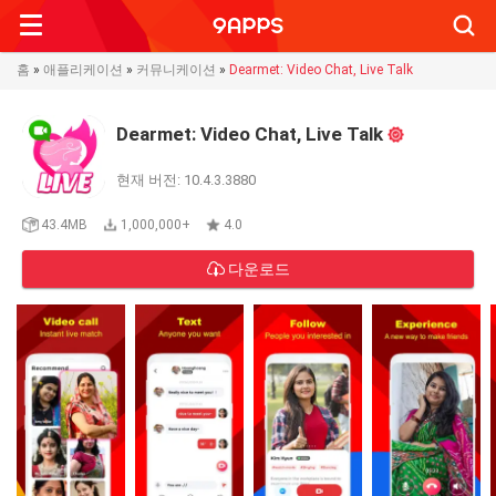
Searc
홈
»
애플리케이션
»
커뮤니케이션
»
Dearmet: Video Chat, Live Talk
Dearmet: Video Chat, Live Talk
현재 버전: 10.4.3.3880
43.4MB
1,000,000+
4.0
다운로드