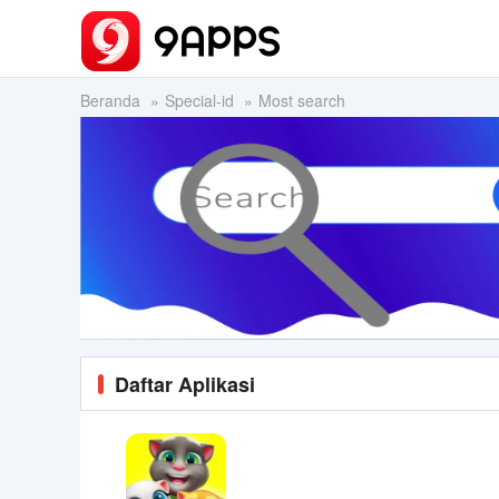
Beranda
Special-id
Most search
Daftar Aplikasi