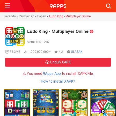
Searc
Beranda
»
Permainan
»
Papan
»
Ludo King - Multiplayer Online
Ludo King - Multiplayer Online
Versi: 8.4.0.287
78.3MB
1,000,000,000+
4.2
ULASAN
Unduh XAPK
⚠️ You need
9Apps App
to install .XAPK File.
How to install XAPK?