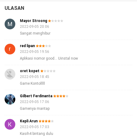
ULASAN
Mayor Stroong
2022-09-05 20:06
Sangat menghibur
red lipan
2022-09-05 19:56
Aplikasi nomor good... Uinstal now
oret kopet
2022-09-05 18:45
Game Kontolllll
Gilbert Ferdinanta
2022-09-05 17:06
Gamenya mantap
Kepli Arun
2022-09-05 17:03
Kasih4 bintang dulu