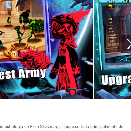
e estrategia de Free Stickman, el juego se trata principalmente del