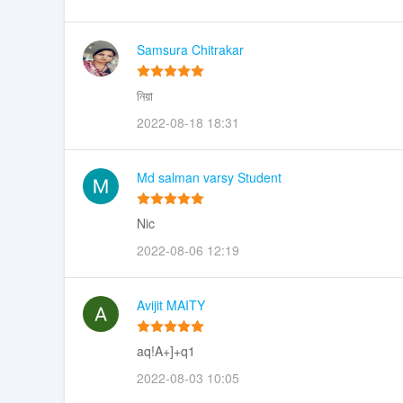
Samsura Chitrakar
নিয়া
2022-08-18 18:31
Md salman varsy Student
Nic
2022-08-06 12:19
Avijit MAITY
aq!A+]+q1
2022-08-03 10:05