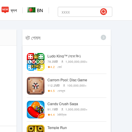
ব্লগ
BN
হট গেমস
Ludo King™ (লুডো কিং)
78.3MB
1,000,000,000+
4.2
বোর্ড
Carrom Pool: Disc Game
112.2MB
100,000,000+
4.5
খেলাধূলা
Candy Crush Saga
91.1MB
1,000,000,000+
4.4
নৈমিত্তিক
Temple Run