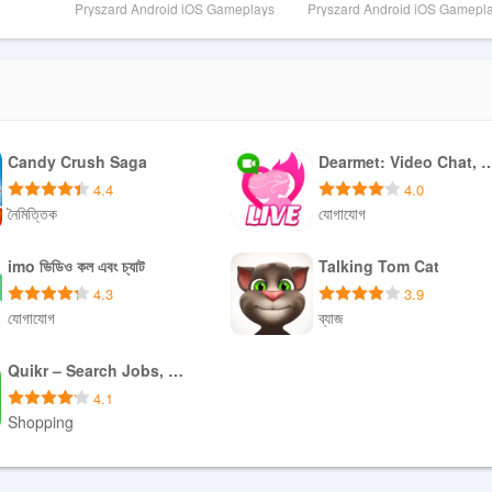
lay 
- Subway Princess Runner (iOS, 
- Subway Princess Runner 
Pryszard Android iOS Gameplays
Pryszard Android iOS Gamepl
Play
Android)
Android)
Candy Crush Saga
Dearmet: Video Chat, 
4.4
4.0
নৈমিত্তিক
যোগাযোগ
ডাউনলোড করুন APK
ডাউনলোড করুন APK
imo ভিডিও কল এবং চ্যাট
Talking Tom Cat
4.3
3.9
যোগাযোগ
ব্যাজ
ডাউনলোড করুন APK
ডাউনলোড করুন APK
Quikr – Search Jobs, Mobiles,
4.1
Shopping
ডাউনলোড করুন XAPK