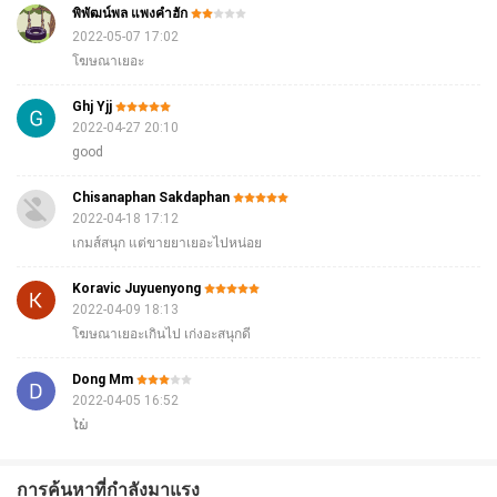
พิพัฒน์พล แพงคําฮัก
2022-05-07 17:02
โฆษณาเยอะ
Ghj Yjj
2022-04-27 20:10
good
Chisanaphan Sakdaphan
2022-04-18 17:12
เกมส์สนุก แต่ขายยาเยอะไปหน่อย
Koravic Juyuenyong
2022-04-09 18:13
โฆษณาเยอะเกินไป เก่งอะสนุกดี
Dong Mm
2022-04-05 16:52
ໄພ່
การค้นหาที่กำลังมาแรง