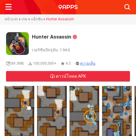
Searc
หน้าแรก
»
เกม
»
แอ็กชัน
»
Hunter Assassin
Hunter Assassin
เวอร์ชันปัจจุบัน: 1.94.0
89.3MB
100,000,000+
4.3
ความเห็น
ดาวน์โหลด APK