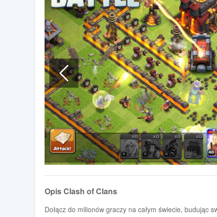
Opis Clash of Clans
Dołącz do milionów graczy na całym świecie, budując sw