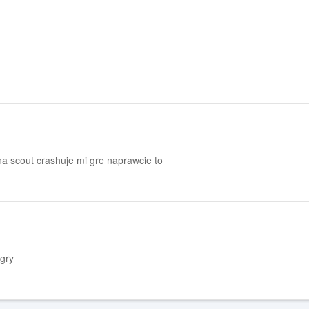
a scout crashuje mi gre naprawcie to
gry