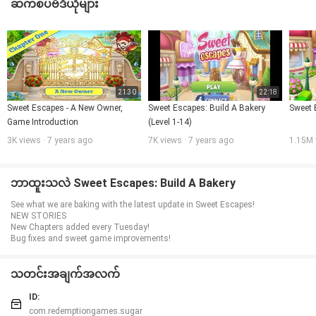
ခမ်းနားသော်လည်းကျန်းမာရေးနှင့် amp ကိုသတိထားပါ။သင့်ကိုစိတ်ဓာတ်ကျစေမည့်
ဆက်စပ်ဗီဒီယိုများ
လုံခြုံရေးစစ်ဆေးရေးတွင်မည်သူကသင်ဖြိုဖျက်ခြင်း,မင်း
ချိုမြိန်လွတ်မြောက်ခြင်းအင်္ဂါရပ်များ -
ကိုက်ညီသောဂိမ်းများ
●အချိုယာဆောင်ပုဒ်နှင့်အတူပဟေ people games ●ထူးခြားသော boolerters နှင့်
exploding ပေါင်းစပ်ခြင်းများပါ 0 င်သော●ပြိုင်ပွဲတစ်ခုစီကိုတည်ဆောက်ရန်လဲလှယ်
ခြင်းနှင့်အပိုင်းပိုင်းအပိုင်းအစများ
●သင်၏တိရိစ္ဆာန်သူငယ်ချင်းများမှစွမ်းရည်များဖြင့်သင်၏ဂိမ်းကိုဖွင့်ပါ0 ယ ်. သင်
ပြင်ဆင်ရန်နှင့်ကမ်းလှမ်းလိုသောအချိုပွဲများကိုရွေးချယ်ပါ။
21:30
22:18
City Build
Sweet Escapes - A New Owner, 
Sweet Escapes: Build A Bakery 
Sweet 
●မြို့နယ်ဂိမ်းများသည်ချိုသောဆိုင်များကိုတည်ဆောက်ခွင့်ပြုသည်။BR>
Game Introduction
(Level 1-14)
သင်၏တိရိစ္ဆာန်သူငယ်ချင်းများနှင့်အတူချိုမြိန်အင်ပါယာနှင့် Kooky Health & AMP
၏စိန်ခေါ်မှုအပေါ်မြင့်တက်တောင်းဆိုချက်များကိုသူ၏ရယ်စရာစာရင်းနှင့်အတူဘေး
3K views · 7 years ago
7K views · 7 years ago
1.15M 
ကင်းလုံခြုံမှုစစ်ဆေးရေး။
မြို့တော်နှင့်မုန့်ဖုတ်တည်ဆောက်ခြင်း, အရသာရှိသောသကြားလုံးများနှင့်သကြားလုံး
များကိုတည်ဆောက်ခြင်း,Download Download Download ယနေ့။
ဘာထူးသလဲ Sweet Escapes: Build A Bakery
Sweet Seven သည်ကစားရန်အခမဲ့ဖြစ်သည်။အကယ်. သင်ဤရွေးချယ်မှုကိုမသုံးလို
ပါကသင်၏ device & # 39; # 39;
See what we are baking with the latest update in Sweet Escapes!
NEW STORIES
New Chapters added every Tuesday!
Bug fixes and sweet game improvements!
သတင်းအချက်အလက်
ID:
com.redemptiongames.sugar