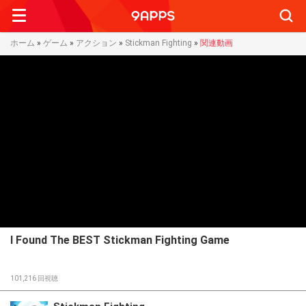
Searc
ホーム
»
ゲーム
»
アクション
»
Stickman Fighting
»
関連動画
I Found The BEST Stickman Fighting Game
101,216
回視聴