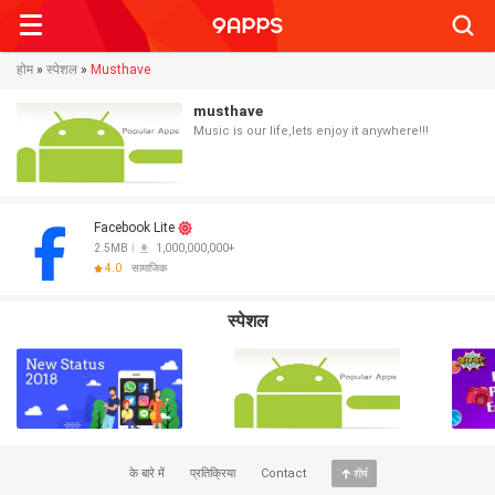
Searc
होम
»
स्पेशल
»
Musthave
musthave
Music is our life,lets enjoy it anywhere!!!
Facebook Lite
2.5MB
1,000,000,000+
4.0
सामाजिक
स्पेशल
के बारे में
प्रतिक्रिया
Contact
शीर्ष