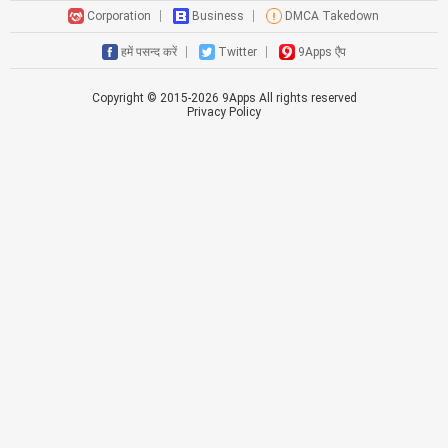
Corporation
Business
DMCA Takedown
हमें पसन्द करें
Twitter
9Apps एैप
Copyright © 2015-
2026
9Apps All rights reserved
Privacy Policy