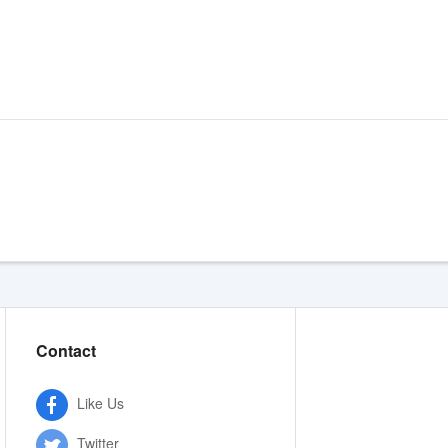
Contact
Like Us
Twitter