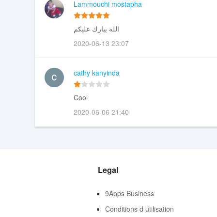
Lammouchi mostapha
الله يبارك عليكم
2020-06-13 23:07
cathy kanyinda
Cool
2020-06-06 21:40
Legal
9Apps Business
Conditions d utilisation