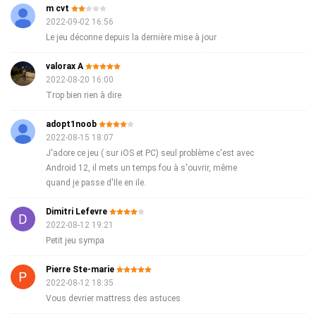
m cvt
2022-09-02 16:56
Le jeu déconne depuis la dernière mise à jour
valorax A
2022-08-20 16:00
Trop bien rien à dire
adopt1noob
2022-08-15 18:07
J'adore ce jeu ( sur iOS et PC) seul problème c'est avec
Android 12, il mets un temps fou à s'ouvrir, même
quand je passe d'Ile en ile.
Dimitri Lefevre
2022-08-12 19:21
Petit jeu sympa
Pierre Ste-marie
2022-08-12 18:35
Vous devrier mattress des astuces