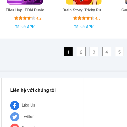
Tiles Hop: EDM Rush!
Brain Story: Tricky Puzzle
4.2
4.5
Tải về APK
Tải về APK
1
2
3
4
5
Liên hệ với chúng tôi
Like Us
Twitter