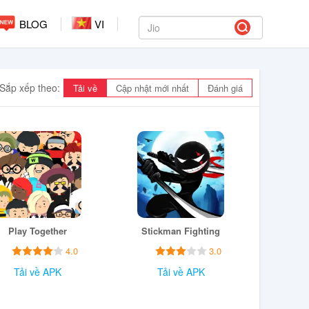
BLOG
VI
Sắp xếp theo:
Tải về
Cập nhật mới nhất
Đánh giá
Play Together
Stickman Fighting
4.0
3.0
Tải về APK
Tải về APK