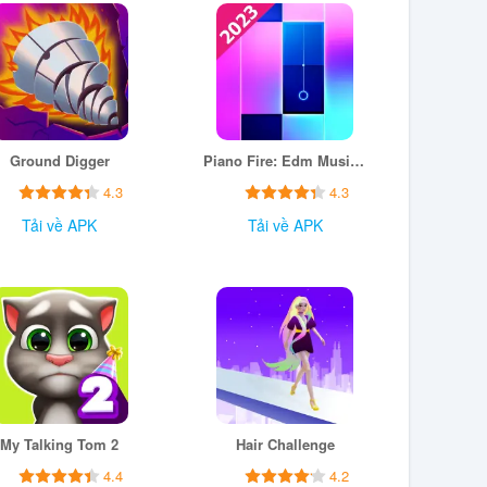
Ground Digger
Piano Fire: Edm Music & Piano
4.3
4.3
Tải về APK
Tải về APK
My Talking Tom 2
Hair Challenge
4.4
4.2