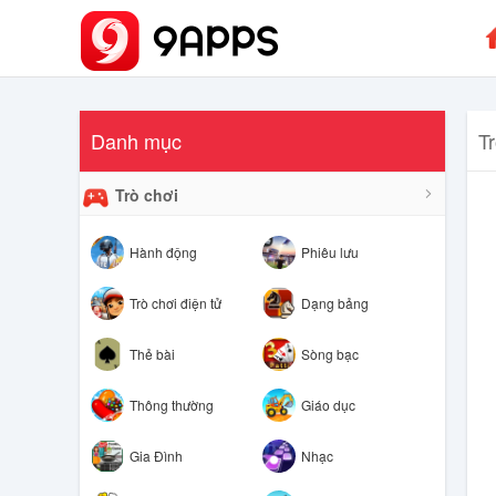
Danh mục
Tr
Trò chơi
Hành động
Phiêu lưu
Trò chơi điện tử
Dạng bảng
Thẻ bài
Sòng bạc
Thông thường
Giáo dục
Gia Đình
Nhạc