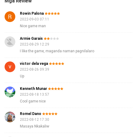
Mga Review
Rowin Palona
2022-09-03 07:11
Nice game man
Armie Garais
2022-08-29 12:29
I like the game, maganda naman pagnilalaro
victor dela vega
2022-08-26 09:39
Up
Kenneth Munar
2022-08-18 13:57
Cool game nice
Romel Dano
2022-08-12 17:30
Masaya Nkakaliw