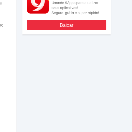
a
Usando 9Apps para atualizar
seus aplicativos!
Seguro, grátis e super rápido!
Baixar
ue
ha
a.