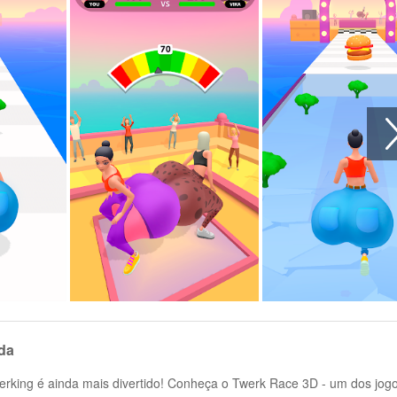
da
werking é ainda mais divertido! Conheça o Twerk Race 3D - um dos jog