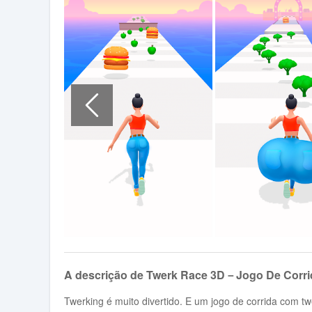
A descrição de Twerk Race 3D－Jogo De Corri
Twerking é muito divertido. E um jogo de corrida com t