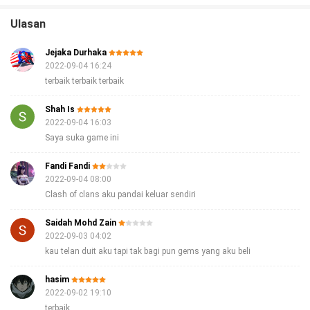
Ulasan
Jejaka Durhaka
2022-09-04 16:24
terbaik terbaik terbaik
Shah Is
2022-09-04 16:03
Saya suka game ini
Fandi Fandi
2022-09-04 08:00
Clash of clans aku pandai keluar sendiri
Saidah Mohd Zain
2022-09-03 04:02
kau telan duit aku tapi tak bagi pun gems yang aku beli
hasim
2022-09-02 19:10
terbaik