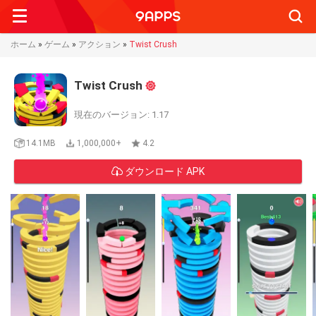
Searc
ホーム
»
ゲーム
»
アクション
»
Twist Crush
Twist Crush
現在のバージョン: 1.17
14.1MB
1,000,000+
4.2
ダウンロード APK