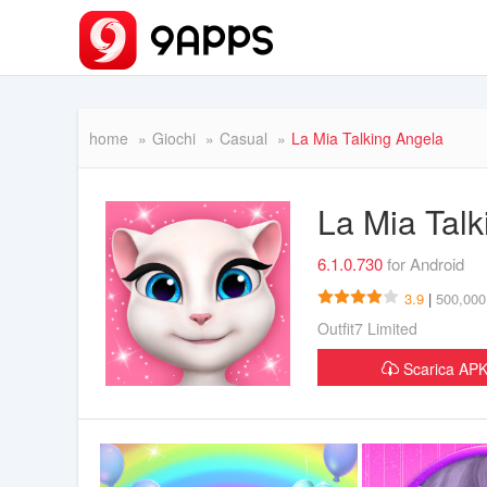
home
Giochi
Casual
La Mia Talking Angela
La Mia Tal
6.1.0.730
for Android
3.9
|
500,000,
Outfit7 Limited
Scarica A