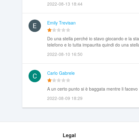
2022-08-13 18:44
Emily Trevisan
Do una stella perché io stavo giocando e la stav
telefono e lo tutta impaurita quindi do una stella
2022-08-10 16:50
Carlo Gabrele
A un certo punto si è baggata mentre li facevo u
2022-08-09 18:29
Legal