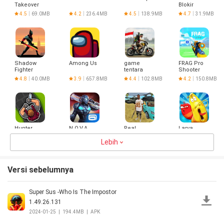
Takeover
Blokir
Semua
4.5
69.0MB
4.2
236.4MB
4.5
138.9MB
4.7
31.9MB
Iklan
Shadow
Among Us
game
FRAG Pro
Fighter
tentara
Shooter
komando
4.8
40.0MB
3.9
657.8MB
4.4
102.8MB
4.2
150.8MB
offline
Hunter
N.O.V.A.
Real
Larva
Assassin
Legacy
Gangster
Heroes:
Lebih
Crime
Lavengers
4.3
89.3MB
4.0
46.2MB
4.2
141.5MB
3.8
102.2MB
Versi sebelumnya
Super Sus -Who Is The Impostor
Supreme
Archero
Mad
Dude Theft
Duelist
Zombies:
Wars
1.49.26.131
Stickman
Offline
Shooting
4.5
104.2MB
4.3
1.7GB
4.0
262.4MB
4.3
213.0MB
2024-01-25
|
194.4MB
|
APK
Games
Games