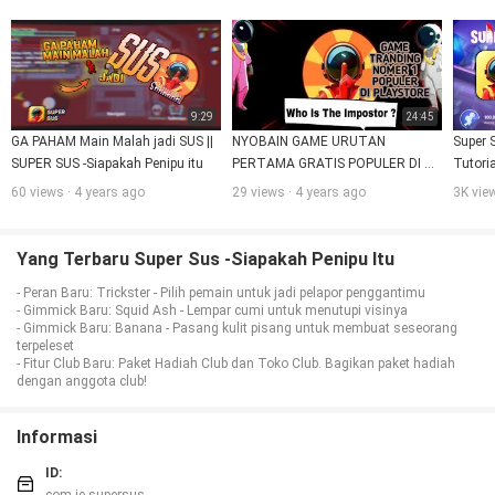
kami percaya bahwa permainan ini akan jauh menjadi lebih menakjubkan
dan menyenangkan.
Dalam Super Sus, kamu bisa bermain dan bertanding dengan semua teman
di seluruh dunia. Mainkan mode Klasik atau tantang semua pemain level
tinggi di mode Ranked! Berbincang dengan para semua pemain di seluruh
dunia dengan fitur real-time voice chat! Bertahan hidup atau tidak, kamu
akan mencari teman dari wilayah sekitarmu ataupun di seluruh dunia!
9:29
24:45
Halangi niat Impostor untuk mengeliminasi para Spacecrew. Kamu juga bisa
GA PAHAM Main Malah jadi SUS || 
NYOBAIN GAME URUTAN 
Super S
mengutarakan ide yang hebat dalam Workshop, dengan membuat peta
SUPER SUS -Siapakah Penipu itu
PERTAMA GRATIS POPULER DI 
Tutori
sendiri dan peran sendiri!
PLAYSTORE || Super sus -siapakah 
Gabung bersama dengan teman-teman di seluruh dunia, bergabung dalam
60 views · 4 years ago
29 views · 4 years ago
3K vie
grup mereka! Bagikan kesenangan dengan menciptakan dunia baru di
penipu itu
Workshop! Dengan voice chat yang terintegrasi, luangkan waktu untuk
mengunduh Amongchat dan Di antara kita bersamaan!
Yang Terbaru Super Sus -Siapakah Penipu Itu
- Peran Baru: Trickster - Pilih pemain untuk jadi pelapor penggantimu
- Gimmick Baru: Squid Ash - Lempar cumi untuk menutupi visinya
- Gimmick Baru: Banana - Pasang kulit pisang untuk membuat seseorang
terpeleset
- Fitur Club Baru: Paket Hadiah Club dan Toko Club. Bagikan paket hadiah
dengan anggota club!
Informasi
ID: