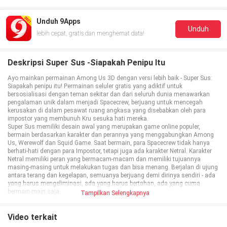
Unduh 9Apps
Unduh
lebih cepat, gratis dan menghemat data!
Deskripsi Super Sus -Siapakah Penipu Itu
Ayo mainkan permainan Among Us 3D dengan versi lebih baik - Super Sus:
Siapakah penipu itu! Permainan seluler gratis yang adiktif untuk
bersosialisasi dengan teman sekitar dan dari seluruh dunia menawarkan
pengalaman unik dalam menjadi Spacecrew, berjuang untuk mencegah
kerusakan di dalam pesawat ruang angkasa yang disebabkan oleh para
impostor yang membunuh Kru sesuka hati mereka.
Super Sus memiliki desain awal yang merupakan game online populer,
bermain berdasarkan karakter dan perannya yang menggabungkan Among
Us, Werewolf dan Squid Game. Saat bermain, para Spacecrew tidak hanya
berhati-hati dengan para Impostor, tetapi juga ada karakter Netral. Karakter
Netral memiliki peran yang bermacam-macam dan memiliki tujuannya
masing-masing untuk melakukan tugas dan bisa menang. Berjalan di ujung
antara terang dan kegelapan, semuanya berjuang demi dirinya sendiri - ada
yang harus mengeliminasi, ada yang harus bertahan, ada yang cuma
bermain-main saja.
Tampilkan Selengkapnya
Semua action dalam Super Sus berada dalam Spaceship, dimana semua
pemain akan dibagi menjadi 3 grup - yang kita sebut sebagai fraksi. Dengan
strategi yang baik, para pemain wajib mengetahui dan berhati-hati dengan
Video terkait
peran setiap pemain di grup yang lain. Dengan model 3D yang lebih bagus,