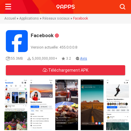
Searc
Accueil
»
Applications
»
Réseaux sociaux
»
Facebook
Facebook
Version actuelle: 455.0.0.0.8
55.3MB
5,000,000,000+
3.2
Avis
Téléchargement APK