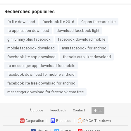
Recherches populaires
fb lite download
facebook lite 2016
9apps facebook lite
fb application download
download facebook light
gin rummy plus facebook
facebook download mobile
mobile facebook download
mini facebook for android
facebook lite app download
fb tools auto liker download
fb messenger app download for mobile
facebook download for mobile android
facebook lite free download for android
messenger download for facebook chat free
À propos
Feedback
Contact
Top
Corporation
Business
DMCA Takedown