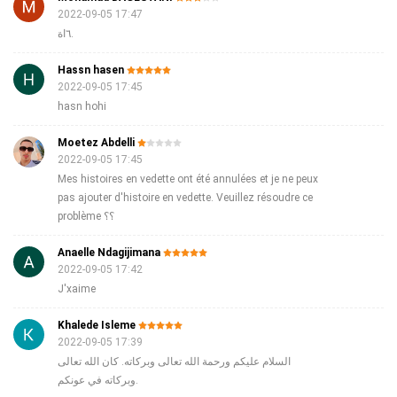
2022-09-05 17:47
٦اة.
Hassn hasen
2022-09-05 17:45
hasn hohi
Moetez Abdelli
2022-09-05 17:45
Mes histoires en vedette ont été annulées et je ne peux
pas ajouter d'histoire en vedette. Veuillez résoudre ce
problème ؟؟
Anaelle Ndagijimana
2022-09-05 17:42
J'xaime
Khalede Isleme
2022-09-05 17:39
السلام عليكم ورحمة الله تعالى وبركاته. كان الله تعالى
وبركاته في عونكم.